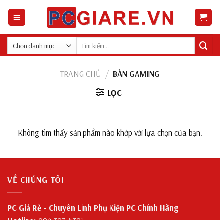
Skip
to
content
Tìm
kiếm:
TRANG CHỦ
/
BÀN GAMING
LỌC
Không tìm thấy sản phẩm nào khớp với lựa chọn của bạn.
VỀ CHÚNG TÔI
PC Giá Rẻ - Chuyên Linh Phụ Kiện PC Chính Hãng