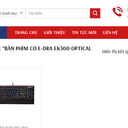
Tìm
kiếm:
TRANG CHỦ
GIỚI THIỆU
TIN TỨC MỚI
LIÊN HỆ
“BÀN PHÍM CƠ E-DRA EK300 OPTICAL
Hiển thị kết 
ÀN PHÍM MÁY TÍNH