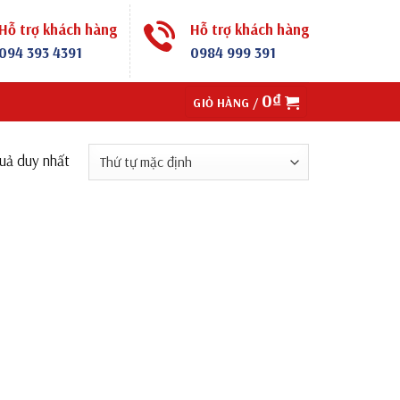
Hỗ trợ khách hàng
Hỗ trợ khách hàng
094 393 4391
0984 999 391
0
₫
GIỎ HÀNG /
quả duy nhất