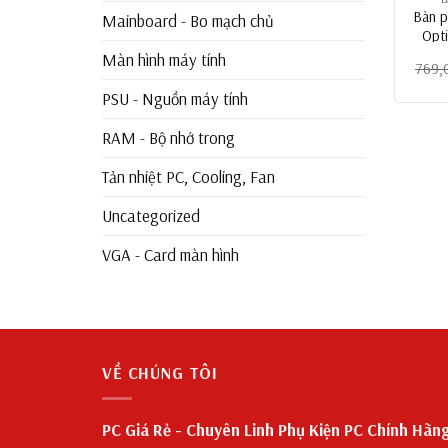
Bàn 
Mainboard - Bo mạch chủ
Opti
Màn hình máy tính
769,
PSU - Nguồn máy tính
RAM - Bộ nhớ trong
Tản nhiệt PC, Cooling, Fan
Uncategorized
VGA - Card màn hình
VỀ CHÚNG TÔI
PC Giá Rẻ - Chuyên Linh Phụ Kiện PC Chính Hãn