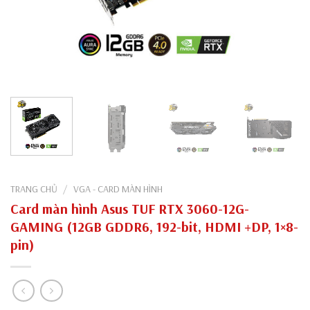
TRANG CHỦ
/
VGA - CARD MÀN HÌNH
Card màn hình Asus TUF RTX 3060-12G-
GAMING (12GB GDDR6, 192-bit, HDMI +DP, 1×8-
pin)