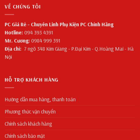
VỀ CHÚNG TÔI
PC Giá Rẻ - Chuyên Linh Phụ Kiện PC Chính Hãng
Hotline:
094 393 4391
Mr. Cương:
0984 999 391
Địa chỉ:
7 ngõ 348 Kim Giang - P.Đại Kim - Q.Hoàng Mai - Hà
Nội
HỖ TRỢ KHÁCH HÀNG
Hướng dẫn mua hàng, thanh toán
Phương thức vận chuyển
Chính sách khách hàng
Chính sách bảo mật