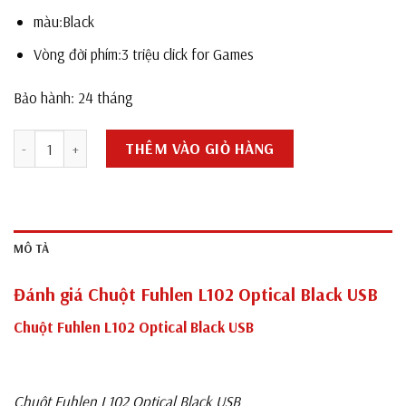
màu:Black
Vòng đời phím:3 triệu click for Games
Bảo hành: 24 tháng
Chuột Fuhlen L102 Optical Black USB số lượng
THÊM VÀO GIỎ HÀNG
MÔ TẢ
Đánh giá Chuột Fuhlen L102 Optical Black USB
Chuột Fuhlen L102 Optical Black USB
Chuột Fuhlen L102 Optical Black USB