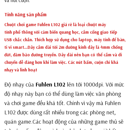
và nút cuộn
.
Tính năng sản phẩm
Chuột chơi game Fuhlen L102
giá rẻ là loại chuột máy
tính phổ thông với cảm biến quang học, cắm cổng giao tiếp
USB chắc chắn. Thích hợp sử dụng cho laptop, máy tính để bàn,
ti vi smart…Dây cắm dài tới 2m đường kính dây là 4mm chống
đứt, đảm bảo đường truyền. Dây dài nên bạn có thể cắm và di
chuyển dễ dàng hơn khi làm việc. Các nút bấm, cuộn chỉ khá
nhạy và linh hoạt
Độ nhạy của
Fuhlen L102
lên tới 1000dpi. Với mức
độ nhạy này bạn có thể dùng làm việc văn phòng
và chơi game đều khá tốt. Chính vì vậy mà Fuhlen
L102 được dùng rất nhiều trong các phòng net,
quán game.Các hoạt động của những game thủ sẽ