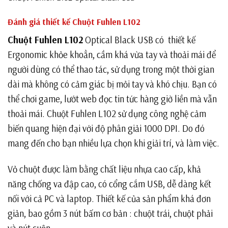
Đánh giá thiết kế Chuột Fuhlen L102
Chuột Fuhlen L102
Optical Black USB có thiết kế
Ergonomic khỏe khoẳn, cầm khá vừa tay và thoải mái để
người dùng có thể thao tác, sử dụng trong một thời gian
dài mà không có cảm giác bị mỏi tay và khó chịu. Bạn có
thể chơi game, lướt web đọc tin tức hàng giờ liền mà vẫn
thoải mái. Chuột Fuhlen L102 sử dụng công nghệ cảm
biến quang hiện đại với độ phân giải 1000 DPI. Do đó
mang đến cho bạn nhiều lựa chọn khi giải trí, và làm việc.
Vỏ chuột được làm bằng chất liệu nhựa cao cấp, khả
năng chống va đập cao, có cổng cắm USB, dễ dàng kết
nối với cả PC và laptop. Thiết kế của sản phẩm khá đơn
giản, bao gồm 3 nút bấm cơ bản : chuột trái, chuột phải