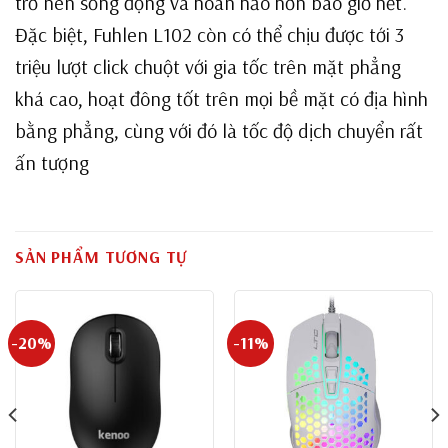
trở nên sống động và hoàn hảo hơn bao giờ hết.
Đặc biệt, Fuhlen L102 còn có thể chịu được tới 3
triệu lượt click chuột với gia tốc trên mặt phẳng
khá cao, hoạt đông tốt trên mọi bề mặt có địa hình
bằng phẳng, cùng với đó là tốc độ dịch chuyển rất
ấn tượng
SẢN PHẨM TƯƠNG TỰ
-20%
-11%