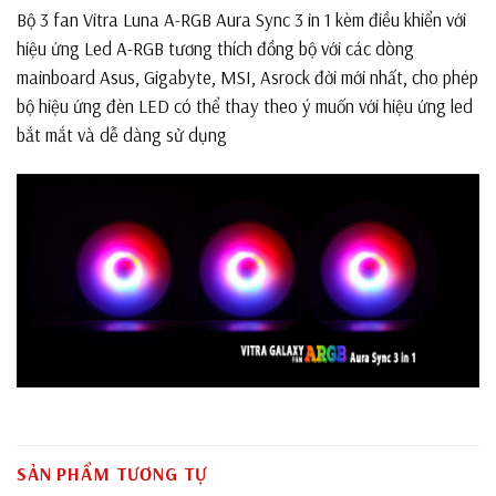
Bộ 3 fan Vitra Luna A-RGB Aura Sync 3 in 1 kèm điều khiển với
hiệu ứng Led A-RGB tương thích đồng bộ với các dòng
mainboard Asus, Gigabyte, MSI, Asrock đời mới nhất, cho phép
bộ hiệu ứng đèn LED có thể thay theo ý muốn với hiệu ứng led
bắt mắt và dễ dàng sử dụng
SẢN PHẨM TƯƠNG TỰ