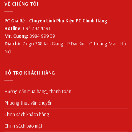
VỀ CHÚNG TÔI
PC Giá Rẻ - Chuyên Linh Phụ Kiện PC Chính Hãng
Hotline:
094 393 4391
Mr. Cương:
0984 999 391
Địa chỉ:
7 ngõ 348 Kim Giang - P.Đại Kim - Q.Hoàng Mai - Hà
Nội
HỖ TRỢ KHÁCH HÀNG
Hướng dẫn mua hàng, thanh toán
Phương thức vận chuyển
Chính sách khách hàng
Chính sách bảo mật