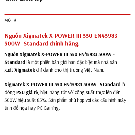
MÔ TẢ
Nguồn Xigmatek X-POWER III 550 EN45983
500W -Standard chính hãng.
Nguồn Xigmatek X-POWER III 550 EN45983 500W -
Standard
là một phiên bản giới hạn đặc biệt mà nhà sản
xuất
Xigmatek
chỉ dành cho thị trường Việt Nam.
Xigmatek X-POWER III 550 EN45983 500W -Standard
là
dòng
PSU giá rẻ
, hiệu năng tốt với công suất thực lên đến
500W hiệu suất 85%. Sản phẩm phù hợp với các cấu hình máy
tính đồ họa hay PC Gaming.