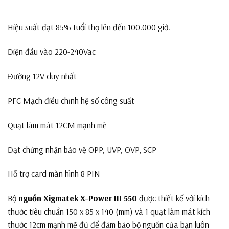
Hiệu suất đạt 85% tuổi thọ lên đến 100.000 giờ.
Điện đầu vào 220-240Vac
Đường 12V duy nhất
PFC Mạch điều chỉnh hệ số công suất
Quạt làm mát 12CM mạnh mẽ
Đạt chứng nhận bảo vệ OPP, UVP, OVP, SCP
Hỗ trợ card màn hình 8 PIN
Bộ
nguồn Xigmatek X-Power III 550
được thiết kế với kích
thước tiêu chuẩn 150 x 85 x 140 (mm) và 1 quạt làm mát kích
thước 12cm mạnh mẽ đủ để đảm bảo bộ nguồn của bạn luôn