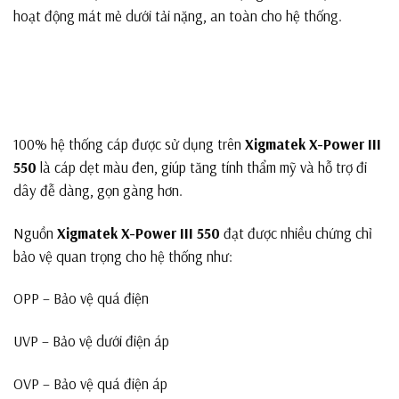
hoạt động mát mẻ dưới tải nặng, an toàn cho hệ thống.
100% hệ thống cáp được sử dụng trên
Xigmatek X-Power III
550
là cáp dẹt màu đen, giúp tăng tính thẩm mỹ và hỗ trợ đi
dây đễ dàng, gọn gàng hơn.
Nguồn
Xigmatek X-Power III 550
đạt được nhiều chứng chỉ
bảo vệ quan trọng cho hệ thống như:
OPP – Bảo vệ quá điện
UVP – Bảo vệ dưới điện áp
OVP – Bảo vệ quá điện áp