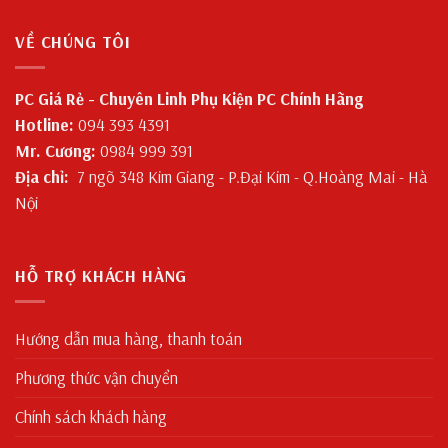
VỀ CHÚNG TÔI
PC Giá Rẻ - Chuyên Linh Phụ Kiện PC Chính Hãng
Hotline:
094 393 4391
Mr. Cương:
0984 999 391
Địa chỉ:
7 ngõ 348 Kim Giang - P.Đại Kim - Q.Hoàng Mai - Hà
Nội
HỖ TRỢ KHÁCH HÀNG
Hướng dẫn mua hàng, thanh toán
Phương thức vận chuyển
Chính sách khách hàng