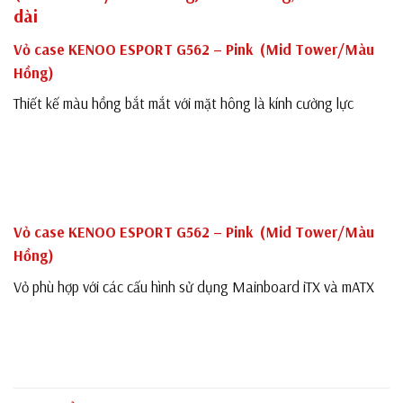
dài
Vỏ case KENOO ESPORT G562 – Pink (Mid Tower/Màu
Hồng)
Thiết kế màu hồng bắt mắt với mặt hông là kính cường lực
Vỏ case KENOO ESPORT G562 – Pink (Mid Tower/Màu
Hồng)
Vỏ phù hợp với các cấu hình sử dụng Mainboard iTX và mATX